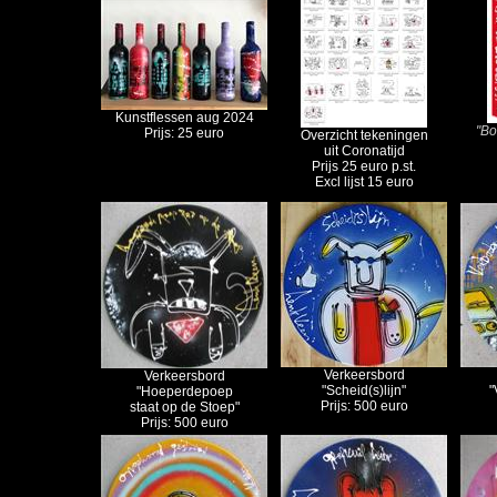
Kunstflessen aug 2024
"Bo
Prijs: 25 euro
Overzicht tekeningen
uit Coronatijd
Prijs 25 euro p.st.
Excl lijst 15 euro
Verkeersbord
Verkeersbord
"Scheid(s)lijn"
"
"Hoeperdepoep
Prijs: 500 euro
staat op de Stoep"
Prijs: 500 euro