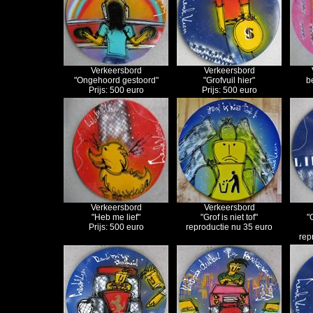
Verkeersbord
Verkeersbord
"Ongehoord gestoord"
"Grofvuil hier
"
be
Prijs: 500 euro
Prijs: 500 euro
Verkeersbord
Verkeersbord
"Heb me lief"
"Grof is niet tof"
"
Prijs: 500 euro
reproductie nu 35 euro
rep