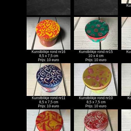
Ku
Kunstblikje rond nr16
Kunstblikje rond nr15
Ku
8,5 x 7,5 cm
10 x 4 cm
Prijs: 10 euro
Prijs: 10 euro
Kunstblikje rond nr11
Kunstblikje rond nr10
Ku
8,5 x 7,5 cm
8,5 x 7,5 cm
Prijs: 10 euro
Prijs: 10 euro