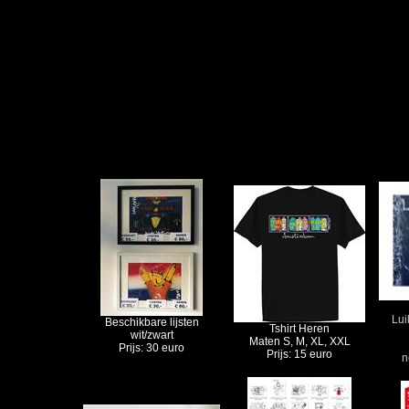
Lui
Beschikbare lijsten
Tshirt Heren
wit/zwart
Maten S, M, XL, XXL
Prijs: 30 euro
Prijs: 15 euro
n