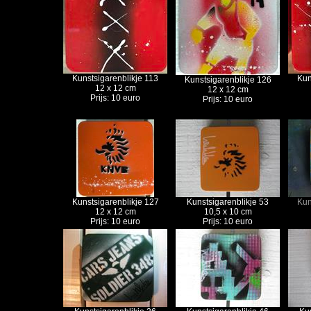
Kunstsigarenblikje 113
Kun
Kunstsigarenblikje 126
12 x 12 cm
12 x 12 cm
Prijs: 10 euro
Prijs: 10 euro
Kunstsigarenblikje 127
Kunstsigarenblikje 53
Kun
12 x 12 cm
10,5 x 10 cm
Prijs: 10 euro
Prijs: 10 euro