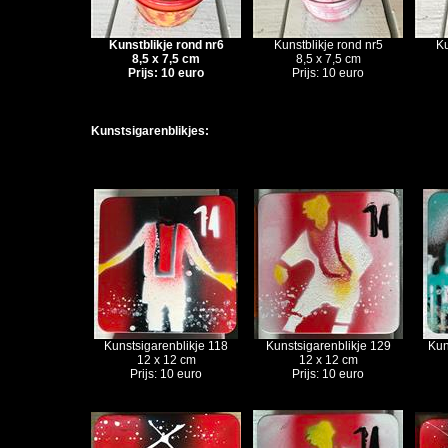
Kunstblikje rond nr6
Kunstblikje rond nr5
Ku
8,5 x 7,5 cm
8,5 x 7,5 cm
Prijs: 10 euro
Prijs: 10 euro
Kunstsigarenblikjes:
Kunstsigarenblikje 118
Kunstsigarenblikje 129
Kun
12 x 12 cm
12 x 12 cm
Prijs: 10 euro
Prijs: 10 euro