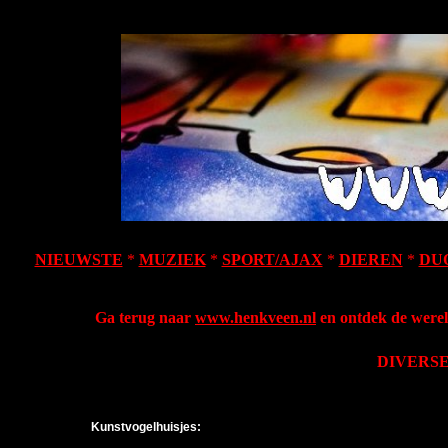
NIEUWSTE
*
MUZIEK
*
SPORT/AJAX
*
DIEREN
*
DU
Ga terug naar
www.henkveen.nl
en ontdek de werel
DIVERS
Kunstvogelhuisjes: