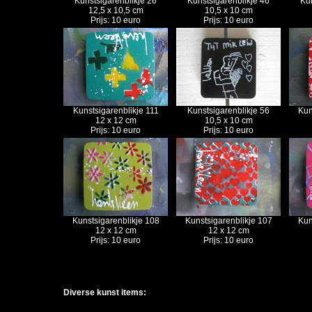
Kunstsigarenblikje 26
Kunstsigarenblikje 46
Kun
12,5 x 10,5 cm
10,5 x 10 cm
Prijs: 10 euro
Prijs: 10 euro
Kunstsigarenblikje 111
Kunstsigarenblikje 56
Kun
12 x 12 cm
10,5 x 10 cm
Prijs: 10 euro
Prijs: 10 euro
Kunstsigarenblikje 108
Kunstsigarenblikje 107
Kun
12 x 12 cm
12 x 12 cm
Prijs: 10 euro
Prijs: 10 euro
Diverse kunst items: